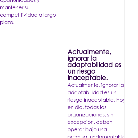
oportunidades y
mantener su
competitividad a largo
plazo.
Actualmente,
ignorar la
adaptabilidad es
un riesgo
inaceptable.
Actualmente, ignorar la
adaptabilidad es un
riesgo inaceptable. Hoy
en día, todas las
organizaciones, sin
excepción, deben
operar bajo una
premisa fundamental: la