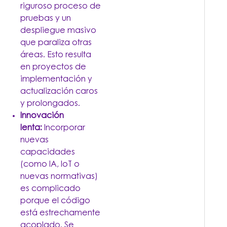
riguroso proceso de
pruebas y un
despliegue masivo
que paraliza otras
áreas. Esto resulta
en proyectos de
implementación y
actualización caros
y prolongados.
Innovación
lenta:
Incorporar
nuevas
capacidades
(como IA, IoT o
nuevas normativas)
es complicado
porque el código
está estrechamente
acoplado. Se