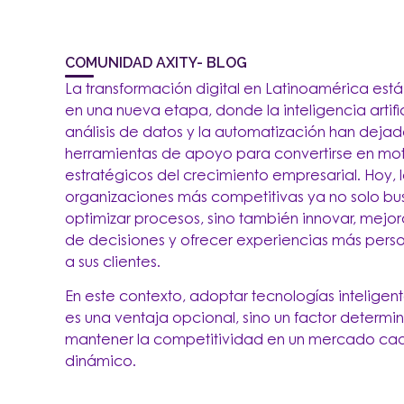
COMUNIDAD AXITY- BLOG
La transformación digital en Latinoamérica est
en una nueva etapa, donde la inteligencia artifici
análisis de datos y la automatización han dejad
herramientas de apoyo para convertirse en mo
estratégicos del crecimiento empresarial. Hoy, 
organizaciones más competitivas ya no solo b
optimizar procesos, sino también innovar, mejor
de decisiones y ofrecer experiencias más pers
a sus clientes.
En este contexto, adoptar tecnologías inteligen
es una ventaja opcional, sino un factor determi
mantener la competitividad en un mercado ca
dinámico.