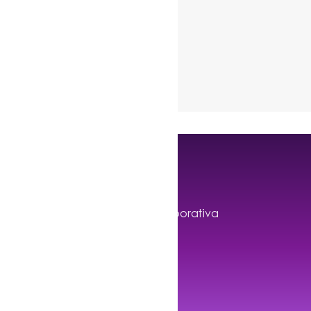
Privacidad
Integridad Corporativa
Buzón Axity