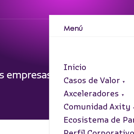
Menú
Inicio
s empresas en Latinoamérica 
Casos de Valor
Axceleradores
Comunidad Axity
Ecosistema de Pa
Perfil Corporativ