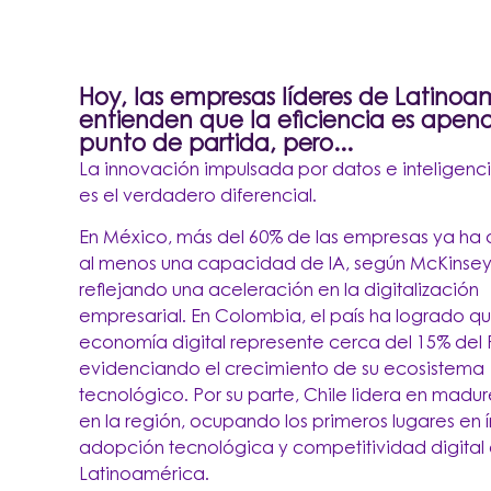
Hoy, las empresas líderes de Latinoa
entienden que la eficiencia es apena
punto de partida, pero...
La innovación impulsada por datos e inteligencia 
es el verdadero diferencial.
En México, más del 60% de las empresas ya h
al menos una capacidad de IA, según McKinsey
reflejando una aceleración en la digitalización
empresarial. En Colombia, el país ha logrado qu
economía digital represente cerca del 15% del P
evidenciando el crecimien
to de su ecosistema
tecnológico. Por su parte, Chile lidera en madure
en la región, ocupando los primeros lugares en 
adopción tecnológica y competitividad digital
Latinoamérica.