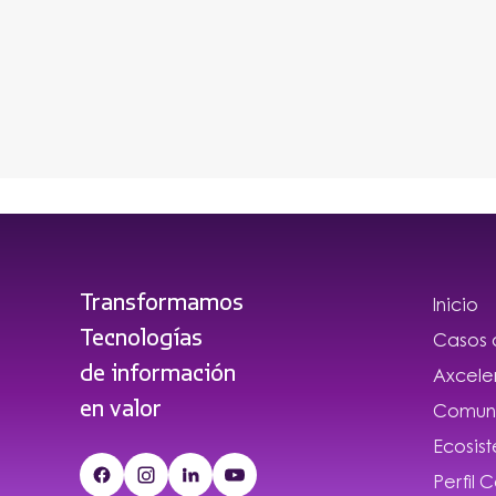
Transformamos
Inicio
Tecnologías
Casos 
de información
Axcele
en valor
Comuni
Ecosis
Perfil 