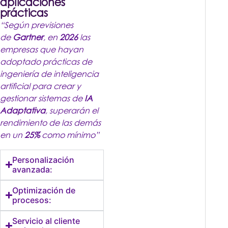
aplicaciones
prácticas
“Según previsiones
de
Gartner
, en
2026
las
empresas que hayan
adoptado prácticas de
ingeniería de inteligencia
artificial para crear y
gestionar sistemas de
IA
Adaptativa
, superarán el
rendimiento de las demás
en un
25%
como mínimo”
Personalización
avanzada:
Optimización de
procesos:
Servicio al cliente