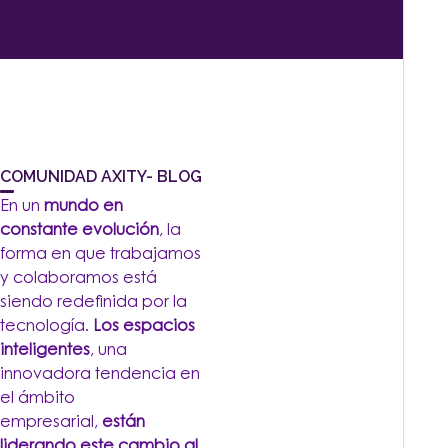
COMUNIDAD AXITY- BLOG
En un
mundo en
constante evolución
, la
forma en que trabajamos
y colaboramos está
siendo redefinida por la
tecnología.
Los espacios
inteligentes
, una
innovadora tendencia en
el ámbito
empresarial,
están
liderando este cambio al