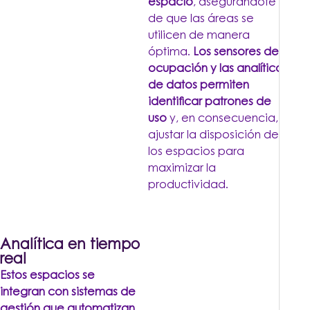
espacio
, asegurándote
de que las áreas se
utilicen de manera
óptima.
Los sensores de
ocupación y las analíticas
de datos permiten
identificar patrones de
uso
y, en consecuencia,
ajustar la disposición de
los espacios para
maximizar la
productividad.
Analítica en tiempo
real
Estos espacios se
integran con sistemas de
gestión que automatizan