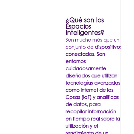
¿Qué son los
Espacios
Inteligentes?
Son mucho más que un
conjunto de
dispositivos
conectados
.
Son
entornos
cuidadosamente
diseñados que utilizan
tecnologías avanzadas,
como Internet de las
Cosas (IoT) y analíticas
de datos, para
recopilar información
en tiempo real sobre la
utilización y el
rendimiento de un