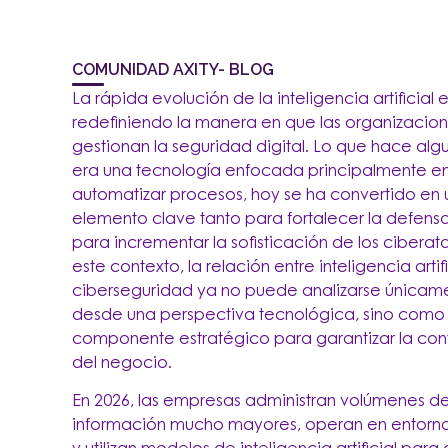
COMUNIDAD AXITY- BLOG
La rápida evolución de la inteligencia artificial 
redefiniendo la manera en que las organizacio
gestionan la seguridad digital. Lo que hace alg
era una tecnología enfocada principalmente e
automatizar procesos, hoy se ha convertido en 
elemento clave tanto para fortalecer la defen
para incrementar la sofisticación de los ciberat
este contexto, la relación entre inteligencia artifi
ciberseguridad ya no puede analizarse únicam
desde una perspectiva tecnológica, sino como
componente estratégico para garantizar la con
del negocio.
En 2026, las empresas administran volúmenes d
información mucho mayores, operan en entorno