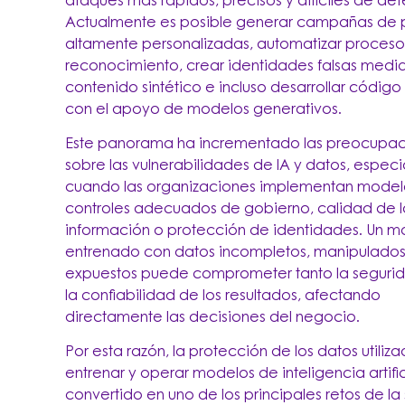
ataques más rápidos, precisos y difíciles de det
Actualmente es posible generar campañas de p
altamente personalizadas, automatizar proceso
reconocimiento, crear identidades falsas medi
contenido sintético e incluso desarrollar código
con el apoyo de modelos generativos.
Este panorama ha incrementado las preocupa
sobre las vulnerabilidades de IA y datos, espec
cuando las organizaciones implementan modelo
controles adecuados de gobierno, calidad de l
información o protección de identidades. Un 
entrenado con datos incompletos, manipulados
expuestos puede comprometer tanto la segur
la confiabilidad de los resultados, afectando
directamente las decisiones del negocio.
Por esta razón, la protección de los datos utiliz
entrenar y operar modelos de inteligencia artific
convertido en uno de los principales retos de l