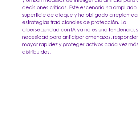
y utilizan modelos de inteligencia artificial par
decisiones críticas. Este escenario ha ampliado 
superficie de ataque y ha obligado a replantear
estrategias tradicionales de protección. La
ciberseguridad con IA ya no es una tendencia, 
necesidad para anticipar amenazas, responder
mayor rapidez y proteger activos cada vez má
distribuidos.