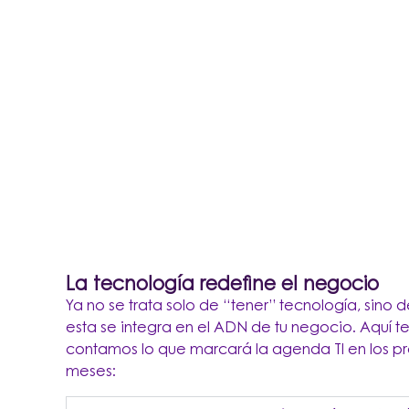
La tecnología redefine el negocio
Ya no se trata solo de “tener” tecnología, sino
esta se integra en el ADN de tu negocio. Aquí t
contamos lo que marcará la agenda TI en los p
meses: