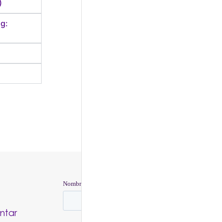
)
g:
ntar