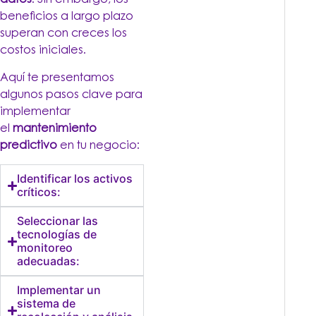
datos
. Sin embargo, los
beneficios a largo plazo
superan con creces los
costos iniciales.
Aquí te presentamos
algunos pasos clave para
implementar
el
mantenimiento
predictivo
en tu negocio:
Identificar los activos
críticos:
Seleccionar las
tecnologías de
monitoreo
adecuadas:
Implementar un
sistema de