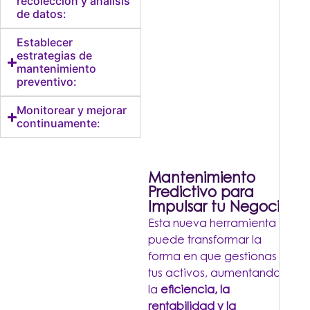
recolección y análisis
de datos:
Establecer
estrategias de
mantenimiento
preventivo:
Monitorear y mejorar
continuamente:
Mantenimiento
Predictivo para
Impulsar tu Negocio
Esta nueva herramienta
puede transformar la
forma en que gestionas
tus activos, aumentando
la
eficiencia, la
rentabilidad y la