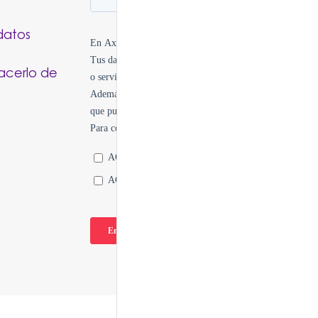
datos
hacerlo de