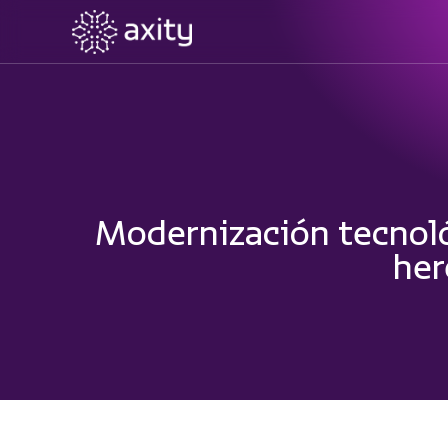
Modernización tecnológ
her