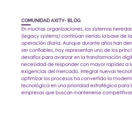
COMUNIDAD AXITY- BLOG
En muchas organizaciones, los sistemas hereda
(legacy systems) continúan siendo la base de la
operación diaria. Aunque durante años han de
ser confiables, hoy representan uno de los princ
desafíos para avanzar en la transformación digit
necesidad de responder con mayor rapidez a l
exigencias del mercado, integrar nuevas tecnol
optimizar los procesos ha convertido la modern
tecnológica en una prioridad estratégica para l
empresas que buscan mantenerse competitivas