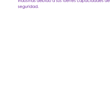
industrias debido a sus fuertes capacidades de
seguridad.