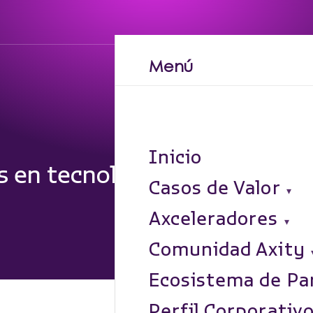
Menú
Inicio
s en tecnología que marcarán
Casos de Valor
Axceleradores
Comunidad Axity
Ecosistema de Pa
Perfil Corporativ