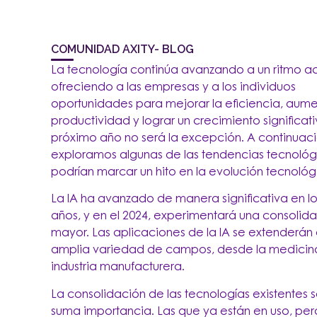
COMUNIDAD AXITY- BLOG
La tecnología continúa avanzando a un ritmo a
ofreciendo a las empresas y a los individuos
oportunidades para mejorar la eficiencia, aume
productividad y lograr un crecimiento significativ
próximo año no será la excepción. A continuaci
exploramos algunas de las tendencias tecnoló
podrían marcar un hito en la evolución tecnológ
La IA ha avanzado de manera significativa en lo
años, y en el 2024, experimentará una consolid
mayor. Las aplicaciones de la IA se extenderán
amplia variedad de campos, desde la medicina
industria manufacturera.
La consolidación de las tecnologías existentes 
suma importancia. Las que ya están en uso, per