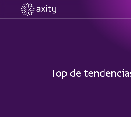
Top de tendencia