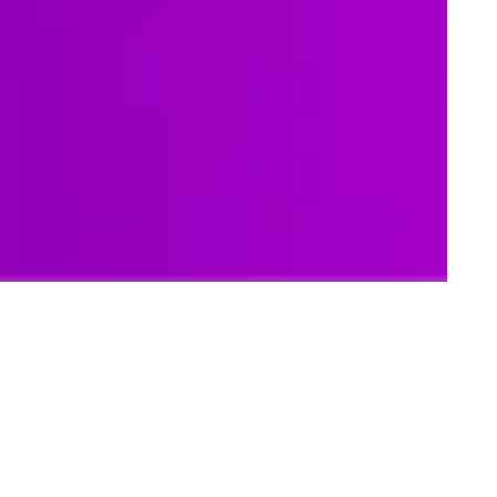
Todos
Digital
Revista
Radio
Prensa